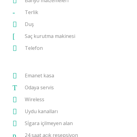
Banyo malzemeleri
Terlik
Duş
Saç kurutma makinesi
Telefon
Emanet kasa
Odaya servis
Wireless
Uydu kanalları
Sİgara içilmeyen alan
24 saat açık resepsiyon